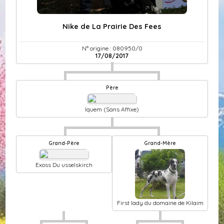
Nike de La Prairie Des Fees
N° origine : 080950/0
17/08/2017
Père
Iquem (Sans Affixe)
Grand-Père
Grand-Mère
Exoss Du usselskirch
First lady du domaine de Kilaim