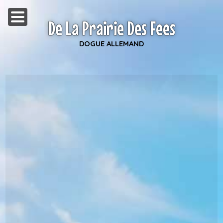
De La Prairie Des Fees
DOGUE ALLEMAND