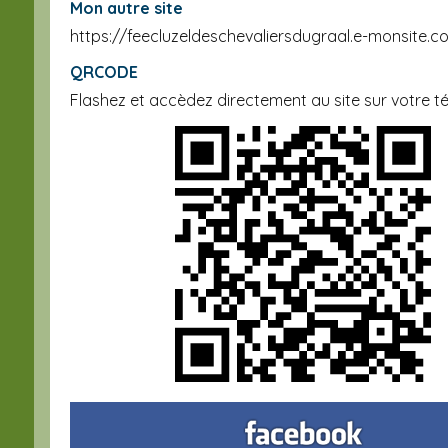
Mon autre site
https://feecluzeldeschevaliersdugraal.e-monsite.c
QRCODE
Flashez et accèdez directement au site sur votre t