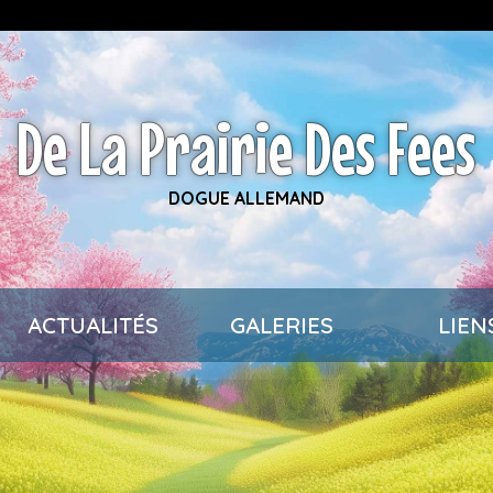
De La Prairie Des Fees
DOGUE ALLEMAND
ACTUALITÉS
GALERIES
LIEN