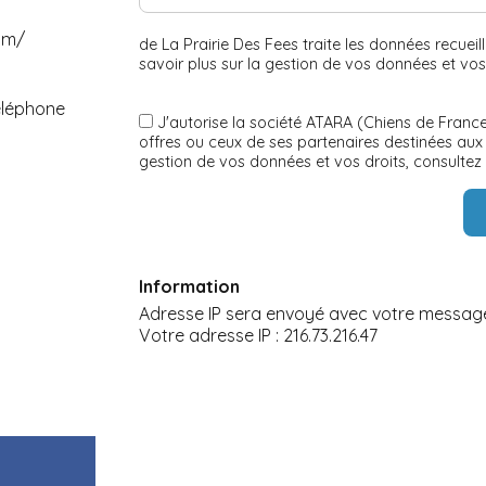
om/
de La Prairie Des Fees traite les données recue
savoir plus sur la gestion de vos données et vos
éléphone
J'autorise la société ATARA (Chiens de France
offres ou ceux de ses partenaires destinées aux
gestion de vos données et vos droits, consultez
Information
Adresse IP sera envoyé avec votre messag
Votre adresse IP : 216.73.216.47