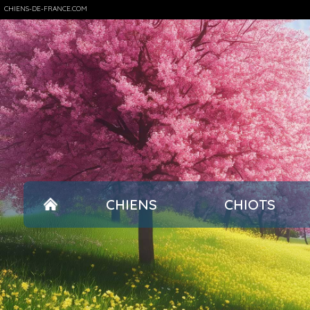
CHIENS-DE-FRANCE.COM
CHIENS
CHIOTS