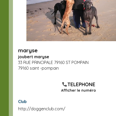
maryse
joubert maryse
33 RUE PRINCIPALE 79160 ST POMPAIN
79160 saint -pompain
TELEPHONE
Afficher le numéro
Club
http://doggenclub.com/