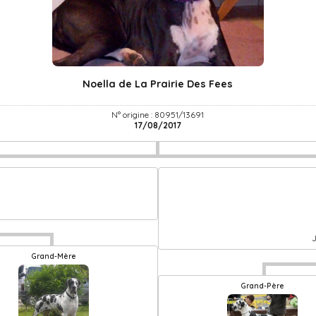
Noella de La Prairie Des Fees
N° origine : 80951/13691
17/08/2017
J
Grand-Mère
Grand-Père