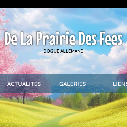
De La Prairie Des Fees
DOGUE ALLEMAND
ACTUALITÉS
GALERIES
LIEN