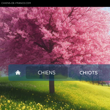
CHIENS-DE-FRANCE.COM
CHIENS
CHIOTS