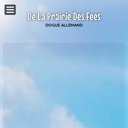
De La Prairie Des Fees
DOGUE ALLEMAND