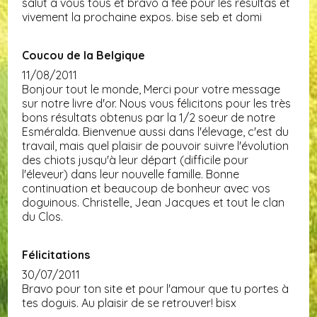
salut a vous tous et bravo a fée pour les résultas et
vivement la prochaine expos. bise seb et domi
Coucou de la Belgique
11/08/2011
Bonjour tout le monde, Merci pour votre message
sur notre livre d'or. Nous vous félicitons pour les très
bons résultats obtenus par la 1/2 soeur de notre
Esméralda. Bienvenue aussi dans l'élevage, c'est du
travail, mais quel plaisir de pouvoir suivre l'évolution
des chiots jusqu'à leur départ (difficile pour
l'éleveur) dans leur nouvelle famille. Bonne
continuation et beaucoup de bonheur avec vos
doguinous. Christelle, Jean Jacques et tout le clan
du Clos.
Félicitations
30/07/2011
Bravo pour ton site et pour l'amour que tu portes à
tes doguis. Au plaisir de se retrouver! bisx