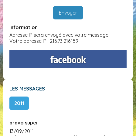
Information
Adresse IP sera envoyé avec votre message
Votre adresse IP : 216.73.216.159
LES MESSAGES
2011
bravo super
13/09/2011