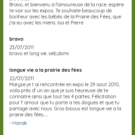
Bravo, et bienvenu à l'amoureuse de la race. espère
te voir sur les expos. Te souhaite beaucoup de
bonheur avec les bébés de la Prairie des Fées, que
j'ai eu avec les miens. Isa et Pierre
bravo
23/07/2011
bravo et long vie. seb,domi
longue vie a la prairie des fées
22/07/2011
Maryse je t ai rencontrée en expo le 29 aout 2010,
voila prés d' un an que je suis heureuse de te
connaitre ainsi que tout tes 4 pattes. Félicitation
pour l' amour que tu porte a tes dogues et que tu
partage avec nous. Gros bisous est longue vie a la
prairie des fées.....
- Hanak